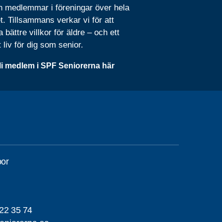
n medlemmar i föreningar över hela
t. Tillsammans verkar vi för att
 bättre villkor för äldre – och ett
t liv för dig som senior.
li medlem i SPF Seniorerna här
oor
22 35 74