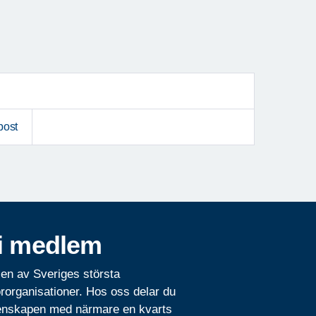
post
i medlem
 en av Sveriges största
rorganisationer. Hos oss delar du
nskapen med närmare en kvarts