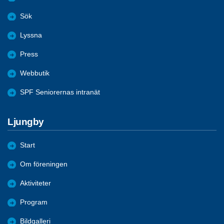
Sök
Lyssna
Press
Webbutik
SPF Seniorernas intranät
Ljungby
Start
Om föreningen
Aktiviteter
Program
Bildgalleri