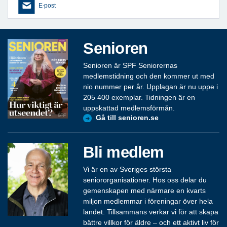
E-post
Senioren
Senioren är SPF Seniorernas
medlemstidning och den kommer ut med
nio nummer per år. Upplagan är nu uppe i
205 400 exemplar. Tidningen är en
uppskattad medlemsförmån.
Gå till senioren.se
Bli medlem
Vi är en av Sveriges största
seniororganisationer. Hos oss delar du
gemenskapen med närmare en kvarts
miljon medlemmar i föreningar över hela
landet. Tillsammans verkar vi för att skapa
bättre villkor för äldre – och ett aktivt liv för