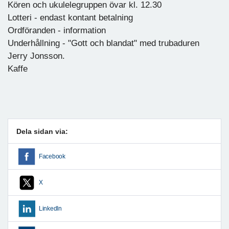
Kören och ukulelegruppen övar kl. 12.30
Lotteri - endast kontant betalning
Ordföranden - information
Underhållning - "Gott och blandat" med trubaduren
Jerry Jonsson.
Kaffe
Dela sidan via:
Facebook
X
LinkedIn