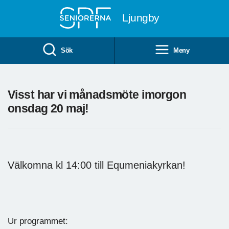
Till övergripande innehåll
Ljungby
Sök
Meny
Visst har vi månadsmöte imorgon
onsdag 20 maj!
Välkomna kl 14:00 till Equmeniakyrkan!
Ur programmet: