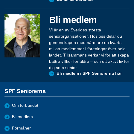
Bli medlem
Vi är en av Sveriges största
seniororganisationer. Hos oss delar du
gemenskapen med närmare en kvarts
miljon medlemmar i föreningar över hela
landet. Tillsammans verkar vi för att skapa
bättre villkor för äldre – och ett aktivt liv för
dig som senior.
Bli medlem i SPF Seniorerna här
SPF Seniorerna
Om förbundet
Bli medlem
Förmåner