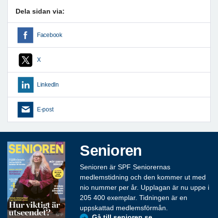
Dela sidan via:
Facebook
X
LinkedIn
E-post
Senioren
Senioren är SPF Seniorernas
medlemstidning och den kommer ut med
nio nummer per år. Upplagan är nu uppe i
205 400 exemplar. Tidningen är en
uppskattad medlemsförmån.
Gå till senioren.se