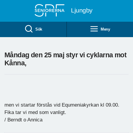
Till övergripande innehåll
Ljungby
Sök
Meny
Måndag den 25 maj styr vi cyklarna mot
Kånna,
men vi startar förstås vid Equmeniakyrkan kl 09.00.
Fika tar vi med som vanligt.
/ Berndt o Annica