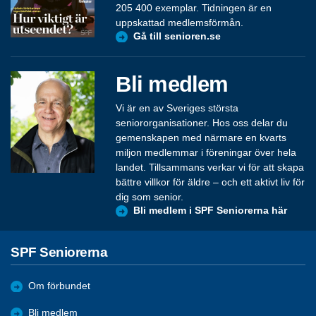
205 400 exemplar. Tidningen är en
uppskattad medlemsförmån.
Gå till senioren.se
Bli medlem
Vi är en av Sveriges största
seniororganisationer. Hos oss delar du
gemenskapen med närmare en kvarts
miljon medlemmar i föreningar över hela
landet. Tillsammans verkar vi för att skapa
bättre villkor för äldre – och ett aktivt liv för
dig som senior.
Bli medlem i SPF Seniorerna här
SPF Seniorerna
Om förbundet
Bli medlem