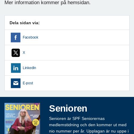
Mer information kommer på hemsidan.
Dela sidan via:
Facebook
X
LinkedIn
E-post
Senioren
Senioren är SPF Seniorernas
medlemstidning och den kommer ut med
nio nummer per år. Upplagan är nu uppe i