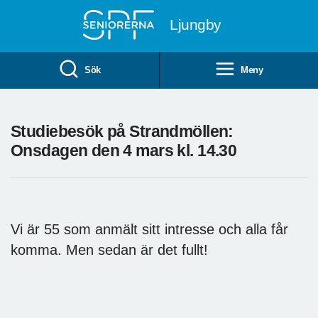
Till övergripande innehåll
Ljungby
Sök
Meny
Studiebesök på Strandmöllen:
Onsdagen den 4 mars kl. 14.30
Vi är 55 som anmält sitt intresse och alla får
komma. Men sedan är det fullt!