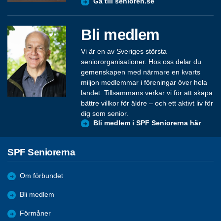
Gå till senioren.se
Bli medlem
Vi är en av Sveriges största
seniororganisationer. Hos oss delar du
gemenskapen med närmare en kvarts
miljon medlemmar i föreningar över hela
landet. Tillsammans verkar vi för att skapa
bättre villkor för äldre – och ett aktivt liv för
dig som senior.
Bli medlem i SPF Seniorerna här
SPF Seniorerna
Om förbundet
Bli medlem
Förmåner