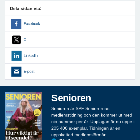
Dela sidan via:
Facebook
X
LinkedIn
E-post
Senioren
Senioren är SPF Seniorernas
medlemstidning och den kommer ut med
nio nummer per år. Upplagan är nu uppe i
205 400 exemplar. Tidningen är en
uppskattad medlemsförmån.