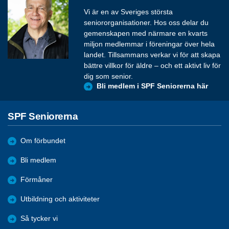
Vi är en av Sveriges största
seniororganisationer. Hos oss delar du
gemenskapen med närmare en kvarts
miljon medlemmar i föreningar över hela
landet. Tillsammans verkar vi för att skapa
bättre villkor för äldre – och ett aktivt liv för
dig som senior.
Bli medlem i SPF Seniorerna här
SPF Seniorerna
Om förbundet
Bli medlem
Förmåner
Utbildning och aktiviteter
Så tycker vi