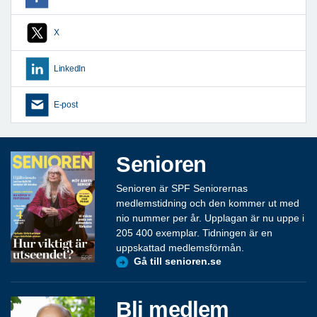
X
LinkedIn
E-post
Senioren
Senioren är SPF Seniorernas
medlemstidning och den kommer ut med
nio nummer per år. Upplagan är nu uppe i
205 400 exemplar. Tidningen är en
uppskattad medlemsförmån.
Gå till senioren.se
Bli medlem