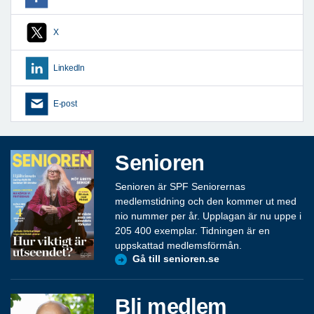
X
LinkedIn
E-post
Senioren
Senioren är SPF Seniorernas
medlemstidning och den kommer ut med
nio nummer per år. Upplagan är nu uppe i
205 400 exemplar. Tidningen är en
uppskattad medlemsförmån.
Gå till senioren.se
Bli medlem