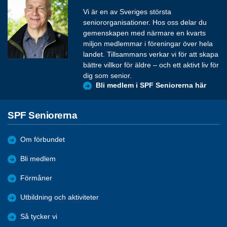
Vi är en av Sveriges största
seniororganisationer. Hos oss delar du
gemenskapen med närmare en kvarts
miljon medlemmar i föreningar över hela
landet. Tillsammans verkar vi för att skapa
bättre villkor för äldre – och ett aktivt liv för
dig som senior.
Bli medlem i SPF Seniorerna här
SPF Seniorerna
Om förbundet
Bli medlem
Förmåner
Utbildning och aktiviteter
Så tycker vi