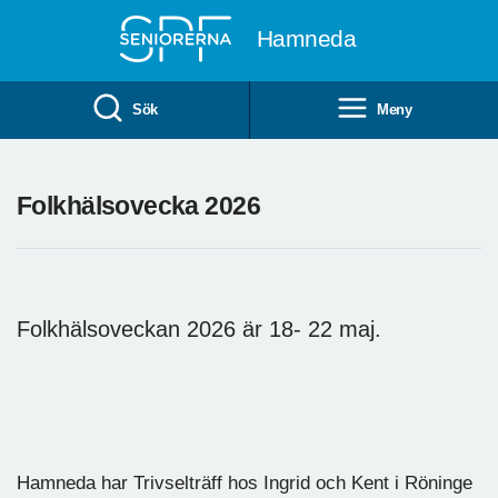
Till övergripande innehåll
Hamneda
Sök
Meny
Folkhälsovecka 2026
Folkhälsoveckan 2026 är 18- 22 maj.
Hamneda har Trivselträff hos Ingrid och Kent i Röninge