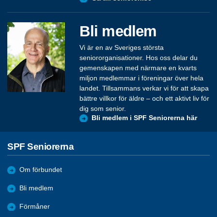
Bli medlem
Vi är en av Sveriges största
seniororganisationer. Hos oss delar du
gemenskapen med närmare en kvarts
miljon medlemmar i föreningar över hela
landet. Tillsammans verkar vi för att skapa
bättre villkor för äldre – och ett aktivt liv för
dig som senior.
Bli medlem i SPF Seniorerna här
SPF Seniorerna
Om förbundet
Bli medlem
Förmåner