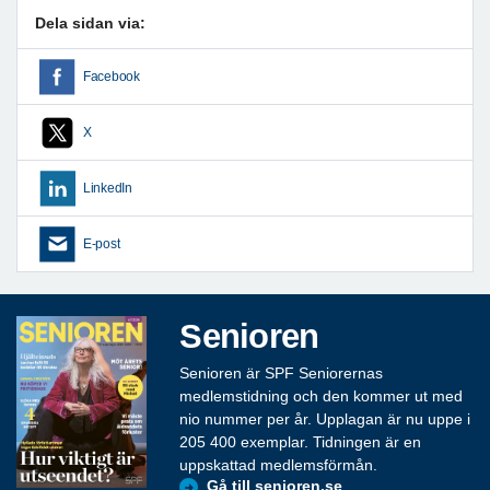
Dela sidan via:
Facebook
X
LinkedIn
E-post
Senioren
Senioren är SPF Seniorernas
medlemstidning och den kommer ut med
nio nummer per år. Upplagan är nu uppe i
205 400 exemplar. Tidningen är en
uppskattad medlemsförmån.
Gå till senioren.se