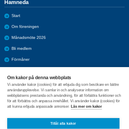
Hamneda
Start
Om föreningen
Månadsmöte 2026
Bli medlem
Förmåner
Nyheter 2026
Om kakor på denna webbplats
Referat
Vi använder kakor (cookies) för att erbjuda dig som besökare en bättre
användarupplevelse. Vi samlar in och analyserar information om
Aktiviteter
webbplatsens prestanda och användning, för att förbättra funktioner och
för att förbättra och anpassa innehållet. Vi använder kakor (cookies) för
att kunna erbjuda anpassade annonser.
Läs mer om kakor
C/o:Lennart Lundquist
Hamnedavägen 12
341 75 HAMNEDA
Tillåt alla kakor