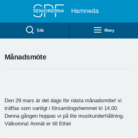
Till övergripande innehåll
Hamneda
Sök
Meny
Månadsmöte
Den 29 mars är det dags för nästa månadsmöte! vi
träffas som vanligt i församlingshemmet kl 14.00.
Denna gången hoppas vi på lite musikunderhållning.
Välkomna! Anmäl er till Ethel