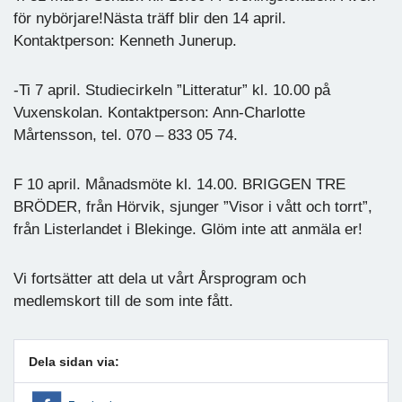
för nybörjare!Nästa träff blir den 14 april.
Kontaktperson: Kenneth Junerup.
-Ti 7 april. Studiecirkeln ”Litteratur” kl. 10.00 på
Vuxenskolan. Kontaktperson: Ann-Charlotte
Mårtensson, tel. 070 – 833 05 74.
F 10 april. Månadsmöte kl. 14.00. BRIGGEN TRE
BRÖDER, från Hörvik, sjunger ”Visor i vått och torrt”,
från Listerlandet i Blekinge. Glöm inte att anmäla er!
Vi fortsätter att dela ut vårt Årsprogram och
medlemskort till de som inte fått.
Dela sidan via: