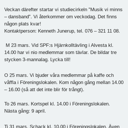
Veckan därefter startar vi studiecirkeln ”Musik vi minns
– dansband”. Vi återkommer om veckodag. Det finns
någon plats kvar!
Kontaktperson: Kenneth Junerup, tel. 076 – 321 11 08.
M 23 mars. Vid SPF:s Hjärnkolltävling i Alvesta kl.
14.00 har vi nio medlemmar som tävlar. De bildar tre
stycken 3-mannalag. Lycka till!
O 25 mars. Vi bjuder våra medlemmar på kaffe och
våffla i Föreningslokalen. Kom någon gång mellan 14.00
– 16.00 (så att det inte blir för trångt).
To 26 mars. Kortspel kl. 14.00 i Föreningslokalen.
Nästa gång: 9 april.
Ti 31 mars. Schack kl. 10.00 i Föreningslokalen. Även