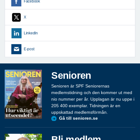
Facebook
X
LinkedIn
E-post
Senioren
Senioren är SPF Seniorernas
medlemstidning och den kommer ut med
nio nummer per år. Upplagan är nu uppe i
205 400 exemplar. Tidningen är en
uppskattad medlemsförmån.
Gå till senioren.se
Bli medlem