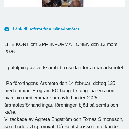
Länk till referat från månadsmötet
LITE KORT om SPF-INFORMATIONEN den 13 mars
2026.
Uppföljning av verksamheten sedan förra månadsmötet:
-På föreningens Årsmöte den 14 februari deltog 135
medlemmar. Program kÖrhänget sjöng, parentation
över nio medlemmar som avled under 2025,
årsmötesförhandlingar, föreningen bjöd på semla och
kaffe.
Vi tackade av Agneta Engström och Tomas Simonsson,
som hade avböjt omval. Då Berit Jönsson inte kunde