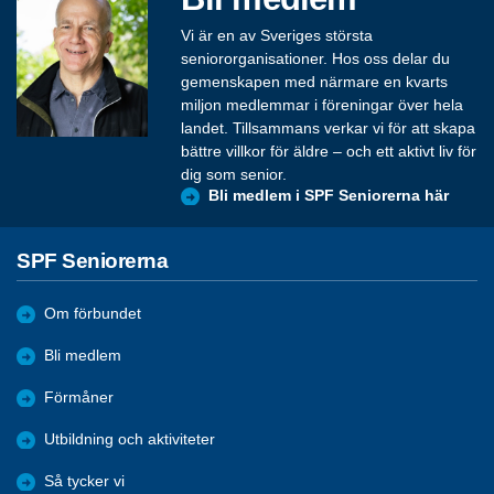
Vi är en av Sveriges största
seniororganisationer. Hos oss delar du
gemenskapen med närmare en kvarts
miljon medlemmar i föreningar över hela
landet. Tillsammans verkar vi för att skapa
bättre villkor för äldre – och ett aktivt liv för
dig som senior.
Bli medlem i SPF Seniorerna här
SPF Seniorerna
Om förbundet
Bli medlem
Förmåner
Utbildning och aktiviteter
Så tycker vi