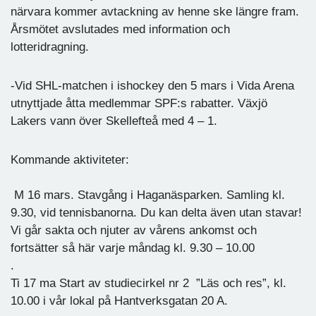
närvara kommer avtackning av henne ske längre fram.
Årsmötet avslutades med information och
lotteridragning.
-Vid SHL-matchen i ishockey den 5 mars i Vida Arena
utnyttjade åtta medlemmar SPF:s rabatter. Växjö
Lakers vann över Skellefteå med 4 – 1.
Kommande aktiviteter:
M 16 mars. Stavgång i Haganäsparken. Samling kl.
9.30, vid tennisbanorna. Du kan delta även utan stavar!
Vi går sakta och njuter av vårens ankomst och
fortsätter så här varje måndag kl. 9.30 – 10.00
.
Ti 17 ma Start av studiecirkel nr 2 ”Läs och res”, kl.
10.00 i vår lokal på Hantverksgatan 20 A.