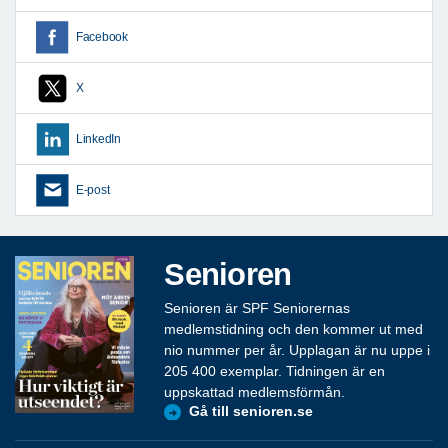
Facebook
X
LinkedIn
E-post
Senioren
Senioren är SPF Seniorernas
medlemstidning och den kommer ut med
nio nummer per år. Upplagan är nu uppe i
205 400 exemplar. Tidningen är en
uppskattad medlemsförmån.
Gå till senioren.se