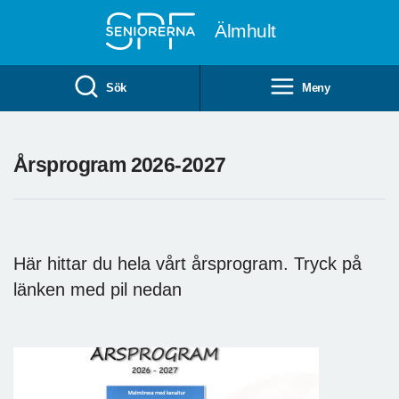
Till övergripande innehåll
Älmhult
Sök
Meny
Årsprogram 2026-2027
Här hittar du hela vårt årsprogram. Tryck på
länken med pil nedan