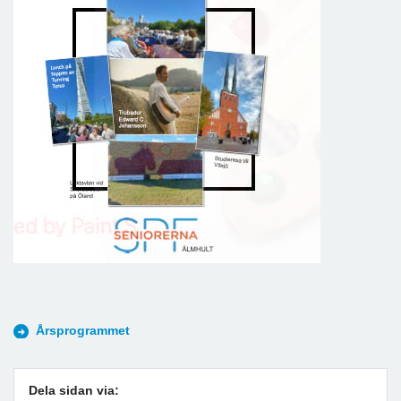
Årsprogrammet
Dela sidan via: