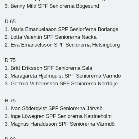
3. Benny Mild SPF Seniorerna Bogesund
D 65
1. Maria Emanuelaaon SPF Seniorferna Borlänge
2. Lotta Valentin SPF Seniorerna Nacka
2. Eva Emanuelsson SPF Seniorerna Helsingborg
D 75
1. Britt Eriksson SPF Seniorerna Sala
2. Maragareta Hjelmquist SPF Seniorerna Värmdö
3. Gertrud Vilhelmsson SPF Seniorerna Norrtälje
H 75
1. Ivan Söderqvist SPF Seniorerna Järvsö
2. Inge Löwegren SPF Seniorerna Katrineholm
3. Magnus Haraldsson SPF Seniorerna Värmdö