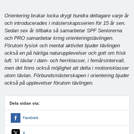
Orientering brukar locka drygt hundra deltagare varje år
och introducerades i mästerskapsserien för 15 år sen.
Sedan sex år tillbaka så samarbetar SPF Seniorerna
och PRO samarbetar kring orienteringstävlingen.
Förutom fysisk och mental aktivitet bjuder tävlingen
också en på härliga naturupplevelser och gott om frisk
luft. Vi tävlar i dam- och herrklasser, i femårsintervall,
men det finns också möjlighet att delta i motionsklasser
utom tävlan. Förbundsmästerskapen i orientering bjuder
också på upplevelser förutom tävlingen.
Dela sidan via:
Facebook
X