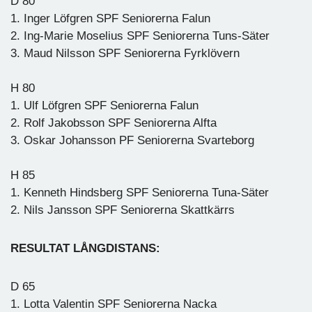
D 80
1. Inger Löfgren SPF Seniorerna Falun
2. Ing-Marie Moselius SPF Seniorerna Tuns-Säter
3. Maud Nilsson SPF Seniorerna Fyrklövern
H 80
1. Ulf Löfgren SPF Seniorerna Falun
2. Rolf Jakobsson SPF Seniorerna Alfta
3. Oskar Johansson PF Seniorerna Svarteborg
H 85
1. Kenneth Hindsberg SPF Seniorerna Tuna-Säter
2. Nils Jansson SPF Seniorerna Skattkärrs
RESULTAT LÅNGDISTANS:
D 65
1. Lotta Valentin SPF Seniorerna Nacka