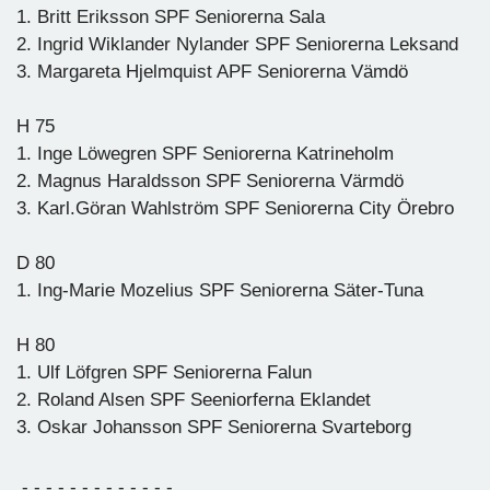
1. Britt Eriksson SPF Seniorerna Sala
2. Ingrid Wiklander Nylander SPF Seniorerna Leksand
3. Margareta Hjelmquist APF Seniorerna Vämdö
H 75
1. Inge Löwegren SPF Seniorerna Katrineholm
2. Magnus Haraldsson SPF Seniorerna Värmdö
3. Karl.Göran Wahlström SPF Seniorerna City Örebro
D 80
1. Ing-Marie Mozelius SPF Seniorerna Säter-Tuna
H 80
1. Ulf Löfgren SPF Seniorerna Falun
2. Roland Alsen SPF Seeniorferna Eklandet
3. Oskar Johansson SPF Seniorerna Svarteborg
- - - - - - - - - - - - -