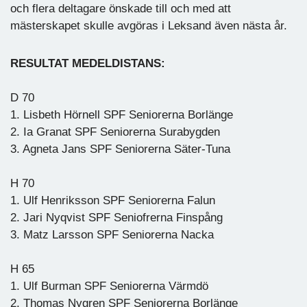
och flera deltagare önskade till och med att
mästerskapet skulle avgöras i Leksand även nästa år.
RESULTAT MEDELDISTANS:
D 70
1. Lisbeth Hörnell SPF Seniorerna Borlänge
2. Ia Granat SPF Seniorerna Surabygden
3. Agneta Jans SPF Seniorerna Säter-Tuna
H 70
1. Ulf Henriksson SPF Seniorerna Falun
2. Jari Nyqvist SPF Seniofrerna Finspång
3. Matz Larsson SPF Seniorerna Nacka
H 65
1. Ulf Burman SPF Seniorerna Värmdö
2. Thomas Nygren SPF Seniorerna Borlänge