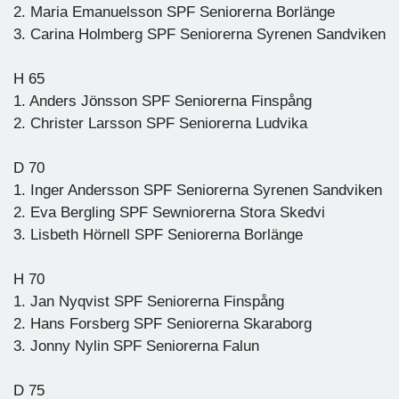
2. Maria Emanuelsson SPF Seniorerna Borlänge
3. Carina Holmberg SPF Seniorerna Syrenen Sandviken
H 65
1. Anders Jönsson SPF Seniorerna Finspång
2. Christer Larsson SPF Seniorerna Ludvika
D 70
1. Inger Andersson SPF Seniorerna Syrenen Sandviken
2. Eva Bergling SPF Sewniorerna Stora Skedvi
3. Lisbeth Hörnell SPF Seniorerna Borlänge
H 70
1. Jan Nyqvist SPF Seniorerna Finspång
2. Hans Forsberg SPF Seniorerna Skaraborg
3. Jonny Nylin SPF Seniorerna Falun
D 75