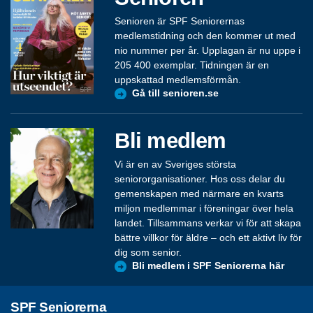
Senioren är SPF Seniorernas
medlemstidning och den kommer ut med
nio nummer per år. Upplagan är nu uppe i
205 400 exemplar. Tidningen är en
uppskattad medlemsförmån.
Gå till senioren.se
Bli medlem
Vi är en av Sveriges största
seniororganisationer. Hos oss delar du
gemenskapen med närmare en kvarts
miljon medlemmar i föreningar över hela
landet. Tillsammans verkar vi för att skapa
bättre villkor för äldre – och ett aktivt liv för
dig som senior.
Bli medlem i SPF Seniorerna här
SPF Seniorerna