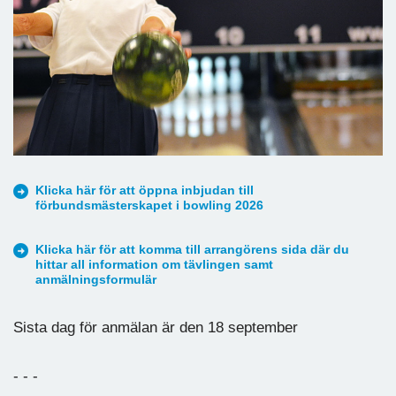
Klicka här för att öppna inbjudan till
förbundsmästerskapet i bowling 2026
Klicka här för att komma till arrangörens sida där du
hittar all information om tävlingen samt
anmälningsformulär
Sista dag för anmälan är den 18 september
- - -