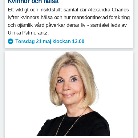
Kvinnor och hälsa
Ett viktigt och insiktsfullt samtal där Alexandra Charles
lyfter kvinnors hälsa och hur mansdominerad forskning
och ojämlik vård påverkar deras liv - samtalet leds av
Ulrika Palmcrantz.
Torsdag 21 maj klockan 13.00