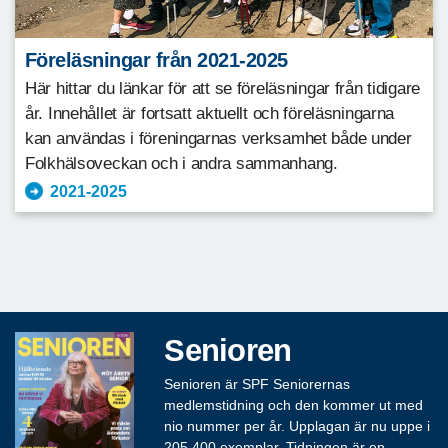
Föreläsningar från 2021-2025
Här hittar du länkar för att se föreläsningar från tidigare
år. Innehållet är fortsatt aktuellt och föreläsningarna
kan användas i föreningarnas verksamhet både under
Folkhälsoveckan och i andra sammanhang.
2021-2025
Senioren
Senioren är SPF Seniorernas
medlemstidning och den kommer ut med
nio nummer per år. Upplagan är nu uppe i
205 400 exemplar. Tidningen är en