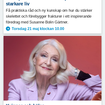
starkare liv
Få praktiska råd och ny kunskap om hur du stärker
skelettet och förebygger frakturer i ett inspirerande
föredrag med Susanne Bolin Gärtner.
Torsdag 21 maj klockan 10.00