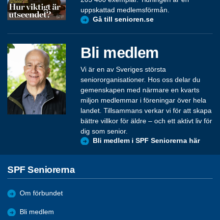
uppskattad medlemsförmån.
Gå till senioren.se
Bli medlem
Vi är en av Sveriges största
seniororganisationer. Hos oss delar du
gemenskapen med närmare en kvarts
miljon medlemmar i föreningar över hela
landet. Tillsammans verkar vi för att skapa
bättre villkor för äldre – och ett aktivt liv för
dig som senior.
Bli medlem i SPF Seniorerna här
SPF Seniorerna
Om förbundet
Bli medlem