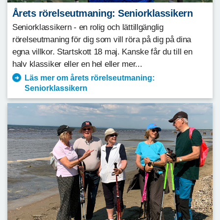
Årets rörelseutmaning: Seniorklassikern
Seniorklassikern - en rolig och lättillgänglig
rörelseutmaning för dig som vill röra på dig på dina
egna villkor. Startskott 18 maj. Kanske får du till en
halv klassiker eller en hel eller mer...
Läs mer om årets rörelseutmaning:
Seniorklassikern