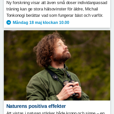
Ny forskning visar att även små doser individanpassad
träning kan ge stora hälsovinster för äldre, Michail
Tonkonogi berättar vad som fungerar bäst och varför.
Måndag 18 maj klockan 10.00
Naturens positiva effekter
Att vistas i naturen stärker både kropp och sinne – en