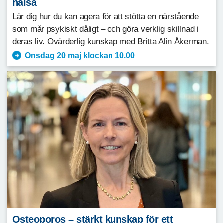
hälsa
Lär dig hur du kan agera för att stötta en närstående
som mår psykiskt dåligt – och göra verklig skillnad i
deras liv. Ovärderlig kunskap med Britta Alin Åkerman.
Onsdag 20 maj klockan 10.00
Osteoporos – stärkt kunskap för ett