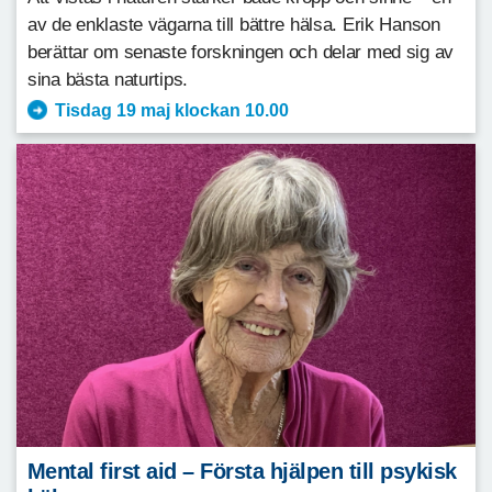
av de enklaste vägarna till bättre hälsa. Erik Hanson
berättar om senaste forskningen och delar med sig av
sina bästa naturtips.
Tisdag 19 maj klockan 10.00
Mental first aid – Första hjälpen till psykisk