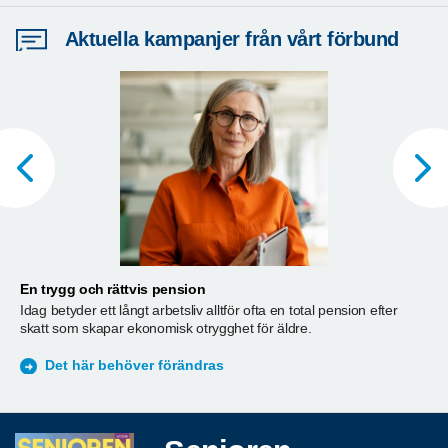
Aktuella kampanjer från vårt förbund
En trygg och rättvis pension
A
Idag betyder ett långt arbetsliv alltför ofta en total pension efter
T
skatt som skapar ekonomisk otrygghet för äldre.
ä
S
Det här behöver förändras