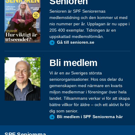
Senioren
Senioren är SPF Seniorernas
medlemstidning och den kommer ut med
nio nummer per år. Upplagan är nu uppe i
205 400 exemplar. Tidningen är en
uppskattad medlemsförmån.
Gå till senioren.se
Bli medlem
Vi är en av Sveriges största
seniororganisationer. Hos oss delar du
gemenskapen med närmare en kvarts
miljon medlemmar i föreningar över hela
landet. Tillsammans verkar vi för att skapa
bättre villkor för äldre – och ett aktivt liv för
dig som senior.
Bli medlem i SPF Seniorerna här
SPF Seniorerna